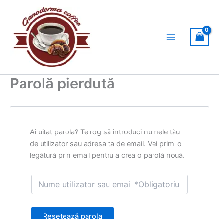
Skip
to
content
Parolă pierdută
Ai uitat parola? Te rog să introduci numele tău
de utilizator sau adresa ta de email. Vei primi o
legătură prin email pentru a crea o parolă nouă.
Resetează parola